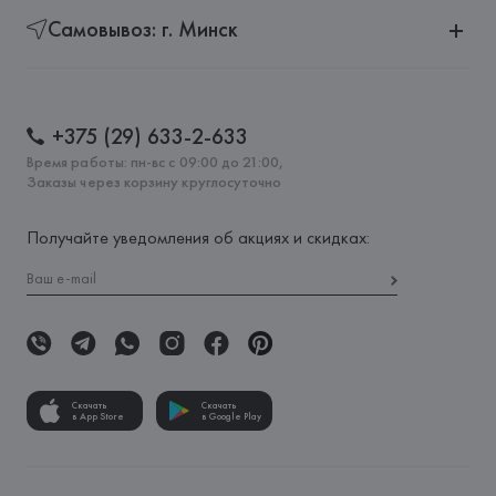
Самовывоз: г. Минск
+375 (29) 633-2-633
Время работы: пн-вс с 09:00 до 21:00,
Заказы через корзину круглосуточно
Получайте уведомления об акциях и скидках:
Скачать
Скачать
в App Store
в Google Play