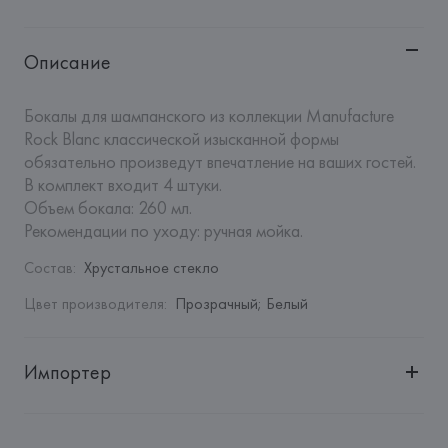
Описание
Бокалы для шампанского из коллекции Manufacture 
Rock Blanc классической изысканной формы 
обязательно произведут впечатление на ваших гостей. 
В комплект входит 4 штуки.

Объем бокала: 260 мл.

Рекомендации по уходу: ручная мойка.
Состав
:
Хрустальное стекло
Цвет производителя
:
Прозрачный; Белый
Импортер
Импортер: 
Закрытое акционерное общество «Сквирел-
Строй»