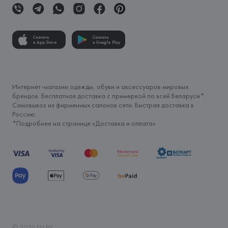
Скачать
Скачать
в App Store
в Google Play
Интернет-магазин одежды, обуви и аксессуаров мировых
брендов. Бесплатная доставка с примеркой по всей Беларуси*.
Самовывоз из фирменных салонов сети. Быстрая доставка в
Россию.
*Подробнее на странице «
Доставка и оплата
»
©
2026
FH.BY