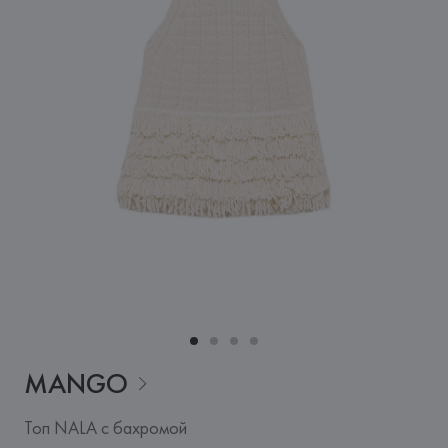
MANGO
Топ NALA с бахромой