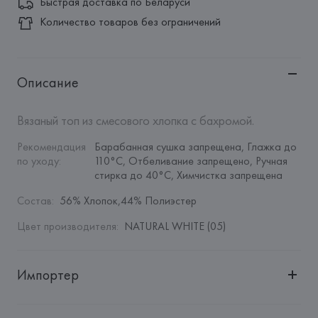
Быстрая доставка по Беларуси
Количество товаров без ограничений
Описание
Вязаный топ из смесового хлопка с бахромой.
Рекомендация 
Барабанная сушка запрещена, Глажка до 
по уходу
:
110°C, Отбеливание запрещено, Ручная 
стирка до 40°C, Химчистка запрещена
Состав
:
56% Хлопок,44% Полиэстер
Цвет производителя
:
NATURAL WHITE (05)
Импортер
Импортер: 
Общество с дополнительной ответственностью 