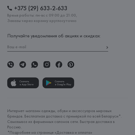
+375 (29) 633-2-633
Время работы: пн-вс с 09:00 до 21:00,
Заказы через корзину круглосуточно
Получайте уведомления об акциях и скидках:
Скачать
Скачать
в App Store
в Google Play
Интернет-магазин одежды, обуви и аксессуаров мировых
брендов. Бесплатная доставка с примеркой по всей Беларуси*.
Самовывоз из фирменных салонов сети. Быстрая доставка в
Россию.
*Подробнее на странице «
Доставка и оплата
»