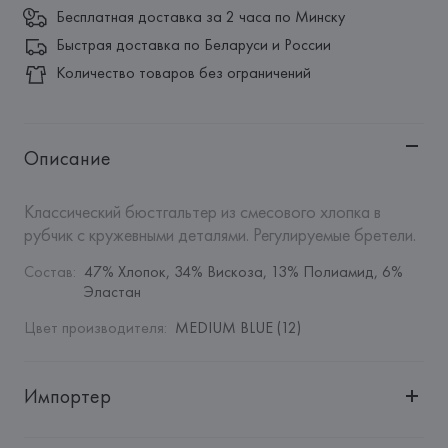
Бесплатная доставка за 2 часа по Минску
Быстрая доставка по Беларуси и России
Количество товаров без ограничений
Описание
Классический бюстгальтер из смесового хлопка в 
рубчик с кружевными деталями. Регулируемые бретели.
Состав
:
47% Хлопок, 34% Вискоза, 13% Полиамид, 6% 
Эластан
Цвет производителя
:
MEDIUM BLUE (12)
Импортер
Импортер: 
Общество с дополнительной ответственностью 