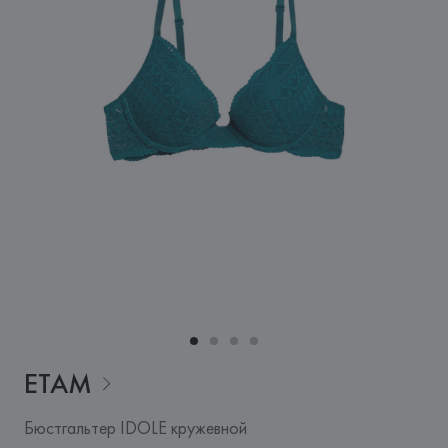
ETAM
Бюстгальтер IDOLE кружевной