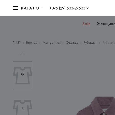
КАТАЛОГ
+375 (29) 633-2-633
Sale
Женщин
FH.BY
Бренды
Mango Kids
Одежда
Рубашки
Рубашка