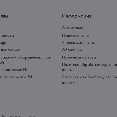
елям
Информация
О компании
 оплата
Наши контакты
вара
Адреса магазинов
 программа
Облигации
ращений о нарушениях прав
Публичная оферта
ей
Политика обработки персона
 приложение FH
данных
е сертификаты FH
Согласие на обработку персо
данных
. Бесплатная доставка с