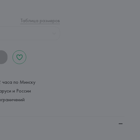
Таблица размеров
2 часа по Минску
аруси и России
ограничений