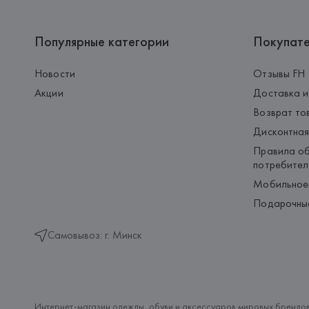
Популярные категории
Покупат
Новости
Отзывы FH
Акции
Доставка и
Возврат то
Дисконтная
Правила об
потребител
Мобильное
Подарочны
Самовывоз: г. Минск
Интернет-магазин одежды, обуви и аксессуаров мировых брендов