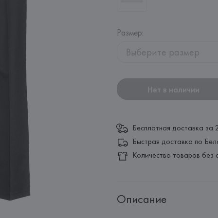
Размер
:
Выберите размер
Нет в наличии
Бесплатная доставка за 
Быстрая доставка по Бел
Количество товаров без 
Описание