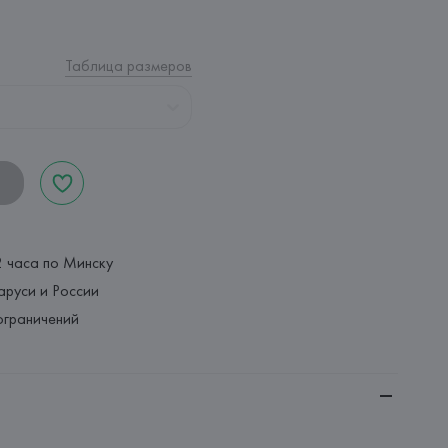
Таблица размеров
2 часа по Минску
аруси и России
ограничений