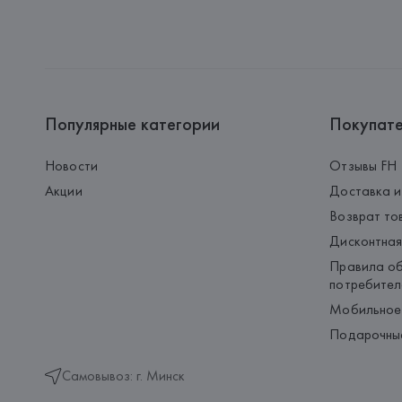
Популярные категории
Покупат
Новости
Отзывы FH
Акции
Доставка и
Возврат то
Дисконтная
Правила об
потребител
Мобильное
Подарочны
Самовывоз: г. Минск