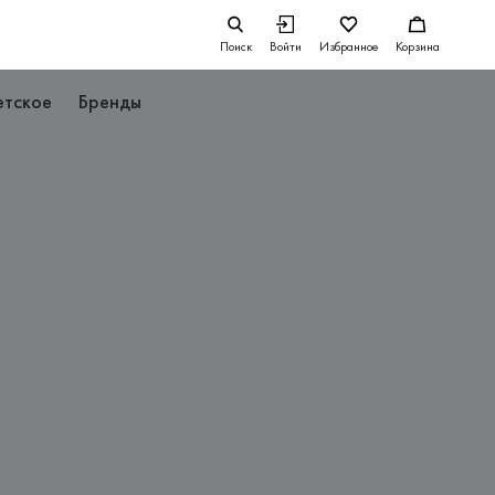
Поиск
Войти
Избранное
Корзина
етское
Бренды