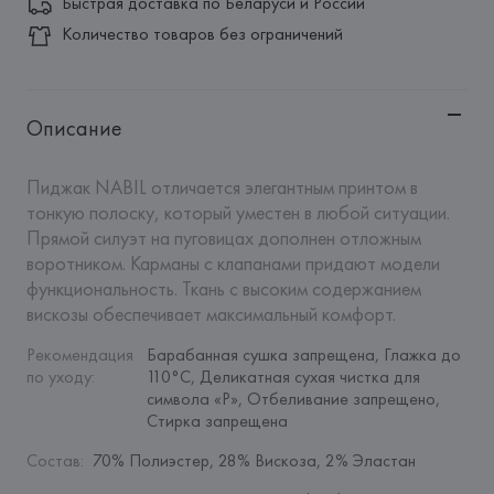
Быстрая доставка по Беларуси и России
Количество товаров без ограничений
Описание
Пиджак NABIL отличается элегантным принтом в 
тонкую полоску, который уместен в любой ситуации. 
Прямой силуэт на пуговицах дополнен отложным 
воротником. Карманы с клапанами придают модели 
функциональность. Ткань с высоким содержанием 
вискозы обеспечивает максимальный комфорт.
Рекомендация 
Барабанная сушка запрещена, Глажка до 
по уходу
:
110°C, Деликатная сухая чистка для 
символа «P», Отбеливание запрещено, 
Стирка запрещена
Состав
:
70% Полиэстер, 28% Вискоза, 2% Эластан