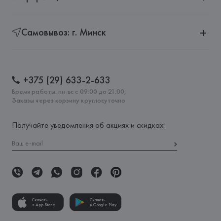
Самовывоз: г. Минск
+375 (29) 633-2-633
Время работы: пн-вс с 09:00 до 21:00,
Заказы через корзину круглосуточно
Получайте уведомления об акциях и скидках:
Скачать
Скачать
в App Store
в Google Play