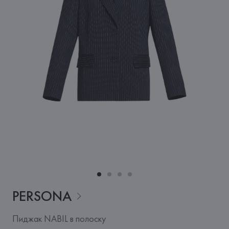
PERSONA
Пиджак NABIL в полоску