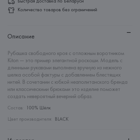
Быстрая доставка по Беларуси
Количество товаров без ограничений
Описание
Рубашка свободного кроя с отложным воротником 
Kiton — это пример элегантной роскоши. Модель с 
длинными рукавами выполнена вручную из нежного 
шелка особой фактуры с добавлением блестящих 
нитей. В сочетании с юбкой неаполитанского бренда 
или классическими брюками это изделие поможет 
создать невероятный вечерний образ.
Состав
:
100% Шёлк
Цвет производителя
:
BLACK