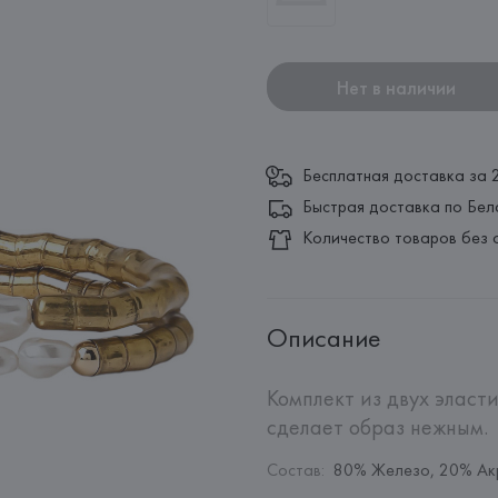
Нет в наличии
Бесплатная доставка за 
Быстрая доставка по Бел
Количество товаров без 
Описание
Комплект из двух эласт
сделает образ нежным.
Состав
:
80% Железо, 20% Ак