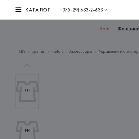
КАТАЛОГ
+375 (29) 633-2-633
Sale
Женщин
FH.BY
Бренды
Parfois
Аксессуары
Украшения и бижутер