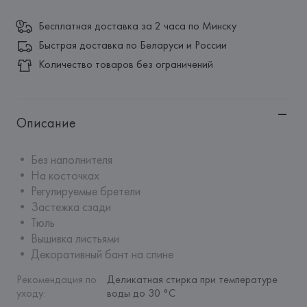
Бесплатная доставка за 2 часа по Минску
Быстрая доставка по Беларуси и России
Количество товаров без ограничений
Описание
• Без наполнителя

• На косточках

• Регулируемые бретели

• Застежка сзади

• Тюль

• Вышивка листьями

• Декоративный бант на спине
Рекомендация по 
Деликатная стирка при температуре 
уходу
:
воды до 30 °C