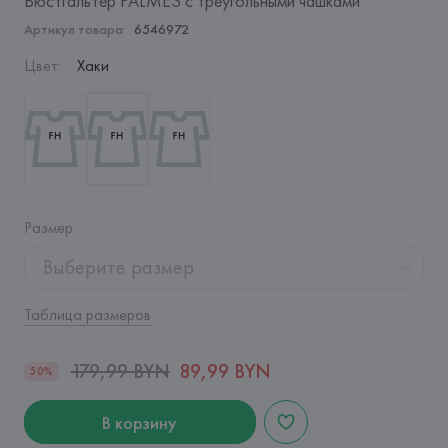
Бюстгальтер PALMES с треугольными чашками
Артикул товара:
6546972
Цвет
:
Хаки
Размер
:
Выберите размер
Таблица размеров
179,99 BYN
89,99 BYN
50%
В корзину