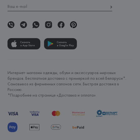
Скачать
Скачать
в App Store
в Google Play
Интернет-магазин одежды, обуви и аксессуаров мировых
брендов. Бесплатная доставка с примеркой по всей Беларуси*.
Самовывоз из фирменных салонов сети. Быстрая доставка в
Россию.
*Подробнее на странице «
Доставка и оплата
»