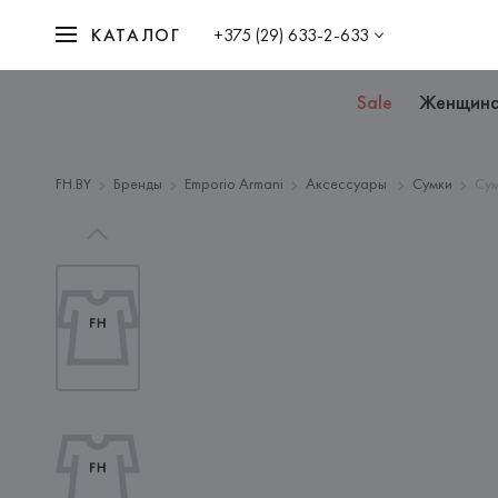
КАТАЛОГ
+375 (29) 633-2-633
Sale
Женщин
FH.BY
Бренды
Emporio Armani
Аксессуары
Сумки
Сум