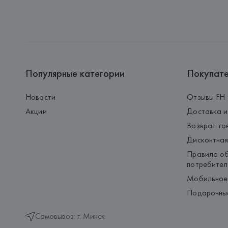
Популярные категории
Покупат
Новости
Отзывы FH
Акции
Доставка и
Возврат то
Дисконтная
Правила об
потребител
Мобильное
Подарочны
Самовывоз: г. Минск