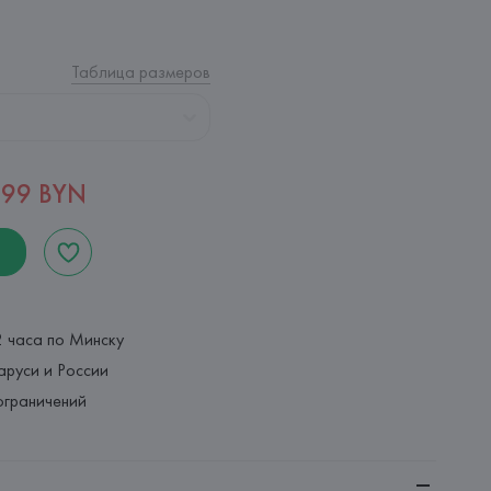
Таблица размеров
,99 BYN
2 часа по Минску
аруси и России
ограничений