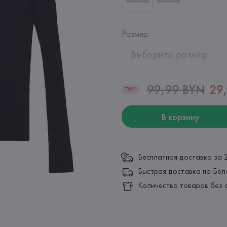
Размер
:
Выберите размер
99,99 BYN
29
70%
В корзину
Бесплатная доставка за 
Быстрая доставка по Бел
Количество товаров без 