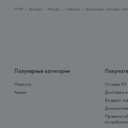
FH.BY
Бренды
Mango
Одежда
Джемперы, свитеры, пул
Популярные категории
Покупат
Новости
Отзывы FH
Акции
Доставка и
Возврат то
Дисконтная
Правила об
потребител