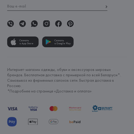
Скачать
Скачать
в App Store
в Google Play
Интернет-магазин одежды, обуви и аксессуаров мировых
брендов. Бесплатная доставка с примеркой по всей Беларуси*.
Самовывоз из фирменных салонов сети. Быстрая доставка в
Россию.
*Подробнее на странице «
Доставка и оплата
»