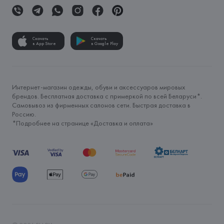
Скачать
Скачать
в App Store
в Google Play
Интернет-магазин одежды, обуви и аксессуаров мировых
брендов. Бесплатная доставка с примеркой по всей Беларуси*.
Самовывоз из фирменных салонов сети. Быстрая доставка в
Россию.
*Подробнее на странице «
Доставка и оплата
»