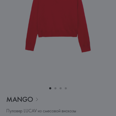
MANGO
Пуловер LUCAV из смесовой вискозы