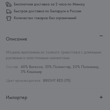
Бесплатная доставка за 2 часа по Минску
Быстрая доставка по Беларуси и России
Количество товаров без ограничений
Описание
Модель выполнены из тонкого трикотажа с длинными 
рукавами и эластичными манжетами.
Состав
:
40% Вискоза, 35% Полиэстер, 20% Полиамид, 
5% Кашемир
Цвет производителя
:
BRIGHT RED (70)
Импортер
Импортер: 
Общество с дополнительной ответственностью 