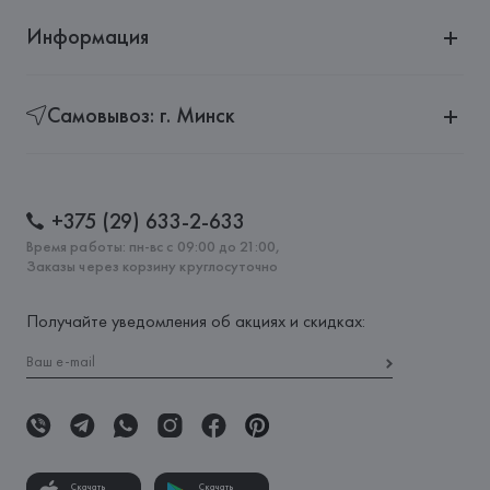
Информация
Самовывоз: г. Минск
+375 (29) 633-2-633
Время работы: пн-вс с 09:00 до 21:00,
Заказы через корзину круглосуточно
Получайте уведомления об акциях и скидках:
Скачать
Скачать