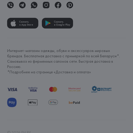
Скачать
Скачать
в App Store
в Google Play
Интернет-магазин одежды, обуви и аксессуаров мировых
брендов. Бесплатная доставка с примеркой по всей Беларуси*.
Самовывоз из фирменных салонов сети. Быстрая доставка в
Россию.
*Подробнее на странице «
Доставка и оплата
»
©
2026
FH.BY