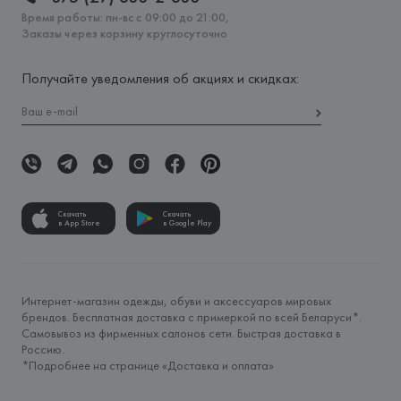
Время работы: пн-вс с 09:00 до 21:00,
Заказы через корзину круглосуточно
Получайте уведомления об акциях и скидках:
Скачать
Скачать
в App Store
в Google Play
Интернет-магазин одежды, обуви и аксессуаров мировых
брендов. Бесплатная доставка с примеркой по всей Беларуси*.
Самовывоз из фирменных салонов сети. Быстрая доставка в
Россию.
*Подробнее на странице «
Доставка и оплата
»