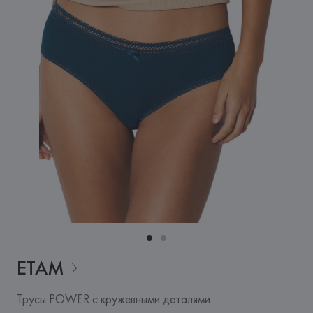
ETAM
Трусы POWER с кружевными деталями