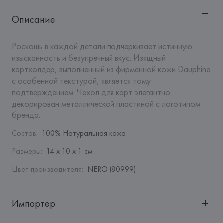
Описание
Роскошь в каждой детали подчеркивает истинную 
изысканность и безупречный вкус. Изящный 
картхолдер, выполненный из фирменной кожи Dauphine 
с особенной текстурой, является тому 
подтверждением. Чехол для карт элегантно 
декорирован металлической пластиной с логотипом 
бренда.
Состав
:
100% Натуральная кожа
Размеры
:
14 х 10 х 1 см
Цвет производителя
:
NERO (80999)
Импортер