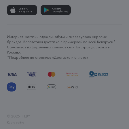
Скачать
Скачать
в App Store
в Google Play
Интернет-магазин одежды, обуви и аксессуаров мировых
брендов. Бесплатная доставка с примеркой по всей Беларуси*.
Самовывоз из фирменных салонов сети. Быстрая доставка в
Россию.
*Подробнее на странице «
Доставка и оплата
»
©
2026
FH.BY
Карта сайта