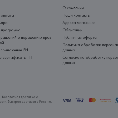
О компании
 оплата
Наши контакты
вара
Адреса магазинов
 программа
Облигации
ращений о нарушениях прав
Публичная оферта
ей
Политика обработки персона
 приложение FH
данных
е сертификаты FH
Согласие на обработку персо
данных
. Бесплатная доставка с
ети. Быстрая доставка в Россию.