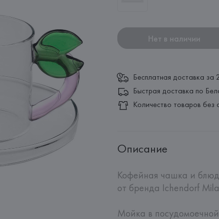
Нет в наличии
Бесплатная доставка за 
Быстрая доставка по Бел
Количество товаров без 
Описание
Кофейная чашка и блюдце
от бренда Ichendorf Mila
Мойка в посудомоечной 