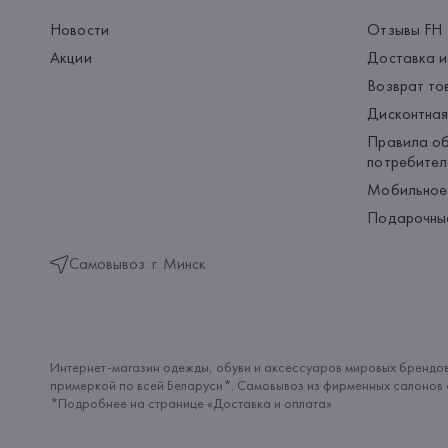
Новости
Отзывы FH
Акции
Доставка и
Возврат то
Дисконтная
Правила об
потребител
Мобильное
Подарочны
Самовывоз: г. Минск
Интернет-магазин одежды, обуви и аксессуаров мировых брендов
примеркой по всей Беларуси*. Самовывоз из фирменных салонов с
*Подробнее на странице «
Доставка и оплата
»