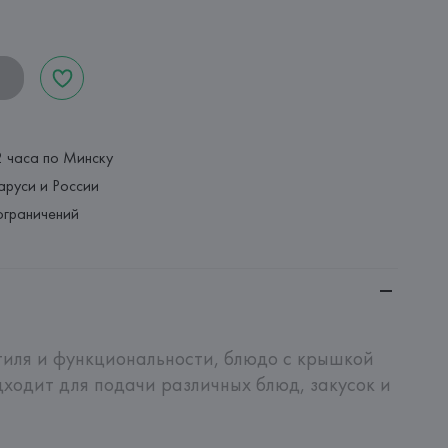
2 часа по Минску
аруси и России
ограничений
иля и функциональности, блюдо с крышкой 
одит для подачи различных блюд, закусок и 