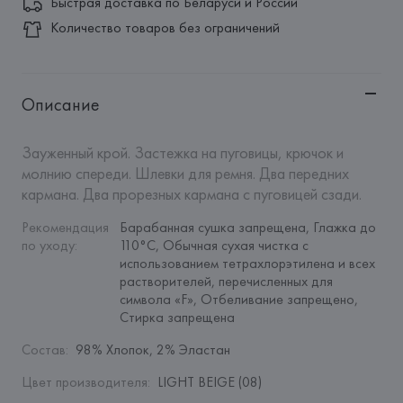
Быстрая доставка по Беларуси и России
Количество товаров без ограничений
Описание
Зауженный крой. Застежка на пуговицы, крючок и 
молнию спереди. Шлевки для ремня. Два передних 
кармана. Два прорезных кармана с пуговицей сзади.
Рекомендация 
Барабанная сушка запрещена, Глажка до 
по уходу
:
110°C, Обычная сухая чистка с 
использованием тетрахлорэтилена и всех 
растворителей, перечисленных для 
символа «F», Отбеливание запрещено, 
Стирка запрещена
Состав
:
98% Хлопок, 2% Эластан
Цвет производителя
:
LIGHT BEIGE (08)