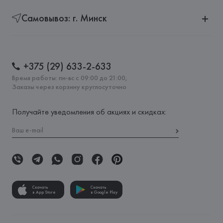
Самовывоз: г. Минск
+375 (29) 633-2-633
Время работы: пн-вс с 09:00 до 21:00,
Заказы через корзину круглосуточно
Получайте уведомления об акциях и скидках:
Скачать
Скачать
в App Store
в Google Play