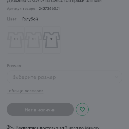
Джемпер ORLAYA из смесовой пряжи альпаки
Артикул товара:
2427366051
Цвет
:
Голубой
Размер
:
Выберите размер
Таблица размеров
Нет в наличии
Бесплатная доставка за 2 часа по Минску