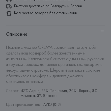
Быстрая доставка по Беларуси и России
Количество товаров без ограничений
Описание
Нежный джемпер ORLAYA создан для того, чтобы 
сделать ваш гардероб более женственным и 
изысканным. Классический силуэт с длинными рукавами 
и круглым вырезом дополнен оригинальным декором с 
инкрустацией стразами. Шерсть и альпака в составе 
обеспечивают комфорт и делают джемпер 
максимально теплым.
Состав
:
47% Акрил, 22% Полиамид, 20% Шерсть, 8% 
Альпака, 3% Эластан
Цвет производителя
:
AVIO (013)