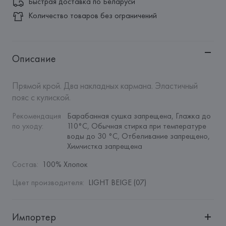
Быстрая доставка по Беларуси
Количество товаров без ограничений
Описание
Прямой крой. Два накладных кармана. Эластичный 
пояс с кулиской.
Рекомендация 
Барабанная сушка запрещена, Глажка до 
по уходу
:
110°C, Обычная стирка при температуре 
воды до 30 °C, Отбеливание запрещено, 
Химчистка запрещена
Состав
:
100% Хлопок
Цвет производителя
:
LIGHT BEIGE (07)
Импортер