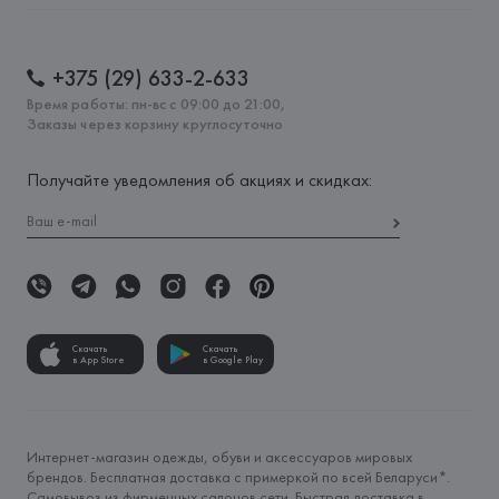
+375 (29) 633-2-633
Время работы: пн-вс с 09:00 до 21:00,
Заказы через корзину круглосуточно
Получайте уведомления об акциях и скидках:
Скачать
Скачать
в App Store
в Google Play
Интернет-магазин одежды, обуви и аксессуаров мировых
брендов. Бесплатная доставка с примеркой по всей Беларуси*.
Самовывоз из фирменных салонов сети. Быстрая доставка в