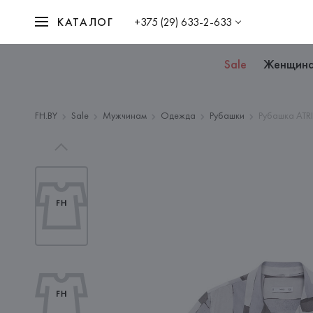
КАТАЛОГ
+375 (29) 633-2-633
Sale
Женщин
FH.BY
Sale
Мужчинам
Одежда
Рубашки
Рубашка ATRI