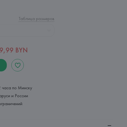
Таблица размеров
9,99 BYN
2 часа по Минску
аруси и России
ограничений