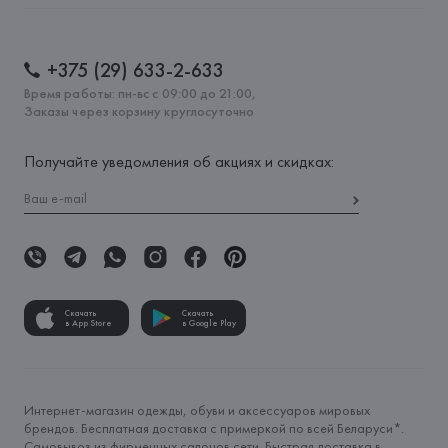
+375 (29) 633-2-633
Время работы: пн-вс с 09:00 до 21:00,
Заказы через корзину круглосуточно
Получайте уведомления об акциях и скидках:
Скачать
Скачать
в App Store
в Google Play
Интернет-магазин одежды, обуви и аксессуаров мировых
брендов. Бесплатная доставка с примеркой по всей Беларуси*.
Самовывоз из фирменных салонов сети. Быстрая доставка в