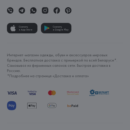
Скачать
Скачать
в App Store
в Google Play
Интернет-магазин одежды, обуви и аксессуаров мировых
брендов. Бесплатная доставка с примеркой по всей Беларуси*.
Самовывоз из фирменных салонов сети. Быстрая доставка в
Россию.
*Подробнее на странице «
Доставка и оплата
»