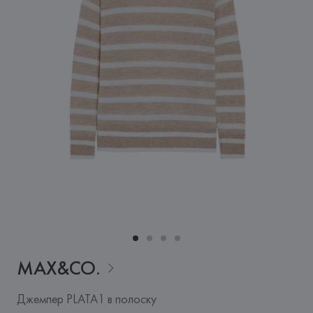
MAX&CO.
Джемпер PLATA1 в полоску