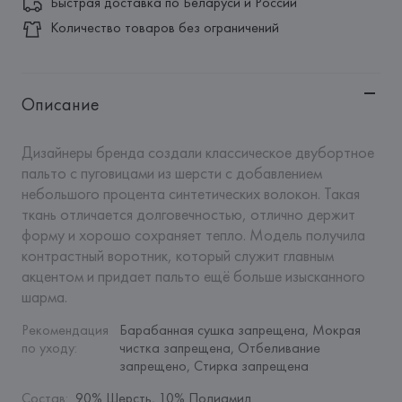
Быстрая доставка по Беларуси и России
Количество товаров без ограничений
Описание
Дизайнеры бренда создали классическое двубортное 
пальто с пуговицами из шерсти с добавлением 
небольшого процента синтетических волокон. Такая 
ткань отличается долговечностью, отлично держит 
форму и хорошо сохраняет тепло. Модель получила 
контрастный воротник, который служит главным 
акцентом и придает пальто ещё больше изысканного 
шарма.
Рекомендация 
Барабанная сушка запрещена, Мокрая 
по уходу
:
чистка запрещена, Отбеливание 
запрещено, Стирка запрещена
Состав
:
90% Шерсть, 10% Полиамид