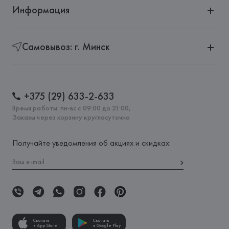
Информация
Самовывоз: г. Минск
+375 (29) 633-2-633
Время работы: пн-вс с 09:00 до 21:00,
Заказы через корзину круглосуточно
Получайте уведомления об акциях и скидках:
Скачать
Скачать
в App Store
в Google Play