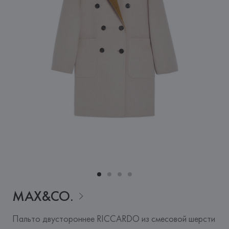
MAX&CO.
Пальто двустороннее RICCARDO из смесовой шерсти