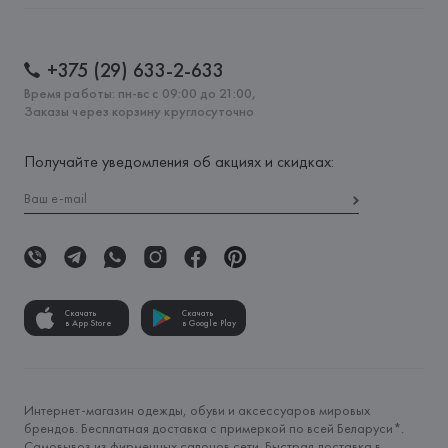
+375 (29) 633-2-633
Время работы: пн-вс с 09:00 до 21:00,
Заказы через корзину круглосуточно
Получайте уведомления об акциях и скидках:
Скачать
Скачать
в App Store
в Google Play
Интернет-магазин одежды, обуви и аксессуаров мировых
брендов. Бесплатная доставка с примеркой по всей Беларуси*.
Самовывоз из фирменных салонов сети. Быстрая доставка в