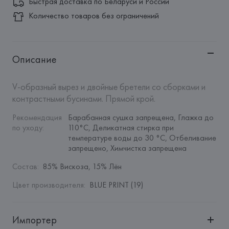
Быстрая доставка по Беларуси и России
Количество товаров без ограничений
Описание
V-образный вырез и двойные бретели со сборками и 
контрастными бусинами. Прямой крой.
Рекомендация 
Барабанная сушка запрещена, Глажка до 
по уходу
:
110°C, Деликатная стирка при 
температуре воды до 30 °C, Отбеливание 
запрещено, Химчистка запрещена
Состав
:
85% Вискоза, 15% Лён
Цвет производителя
:
BLUE PRINT (19)
Импортер