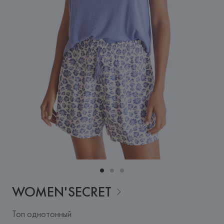
WOMEN'SECRET
Топ однотонный