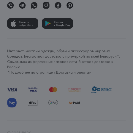
Скачать
Скачать
в App Store
в Google Play
Интернет-магазин одежды, обуви и аксессуаров мировых
брендов. Бесплатная доставка с примеркой по всей Беларуси*.
Самовывоз из фирменных салонов сети. Быстрая доставка в
Россию.
*Подробнее на странице «
Доставка и оплата
»
©
2026
FH.BY