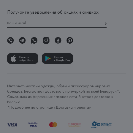
Получайте уведомления об акциях и скидках:
Скачать
Скачать
в App Store
в Google Play
Интернет-магазин одежды, обуви и аксессуаров мировых
брендов. Бесплатная доставка с примеркой по всей Беларуси*.
Самовывоз из фирменных салонов сети. Быстрая доставка в
Россию.
*Подробнее на странице «
Доставка и оплата
»