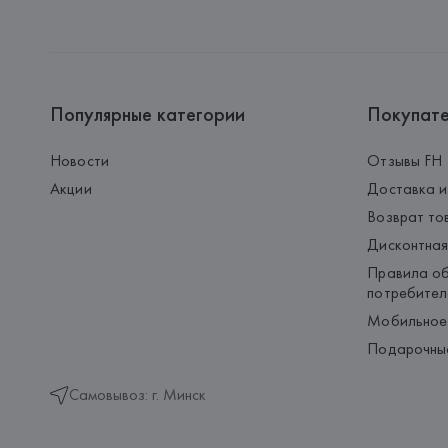
Популярные категории
Покупат
Новости
Отзывы FH
Акции
Доставка и
Возврат то
Дисконтная
Правила об
потребител
Мобильное
Подарочны
Самовывоз: г. Минск