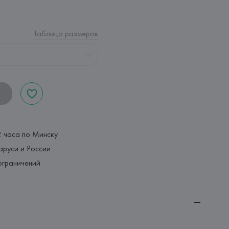
Таблица размеров
2 часа по Минску
аруси и России
ограничений