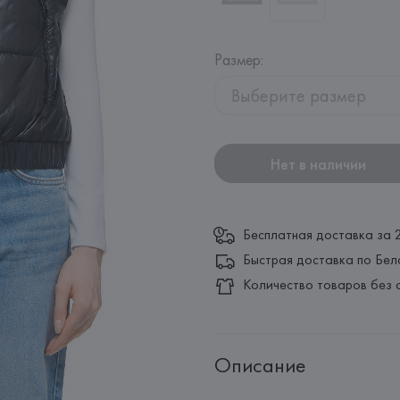
Размер
:
Выберите размер
Нет в наличии
Бесплатная доставка за 
Быстрая доставка по Бел
Количество товаров без 
Описание