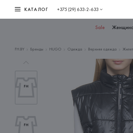
КАТАЛОГ
+375 (29) 633-2-633
Sale
Женщин
FH.BY
Бренды
HUGO
Одежда
Верхняя одежда
Жиле