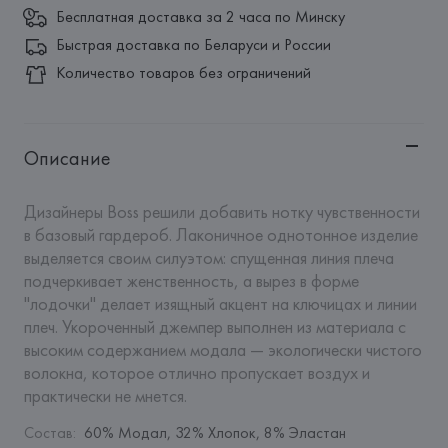
Бесплатная доставка за 2 часа по Минску
Быстрая доставка по Беларуси и России
Количество товаров без ограничений
Описание
Дизайнеры Boss решили добавить нотку чувственности 
в базовый гардероб. Лаконичное однотонное изделие 
выделяется своим силуэтом: спущенная линия плеча 
подчеркивает женственность, а вырез в форме 
"лодочки" делает изящный акцент на ключицах и линии 
плеч. Укороченный джемпер выполнен из материала с 
высоким содержанием модала — экологически чистого 
волокна, которое отлично пропускает воздух и 
практически не мнется.
Состав
:
60% Модал, 32% Хлопок, 8% Эластан