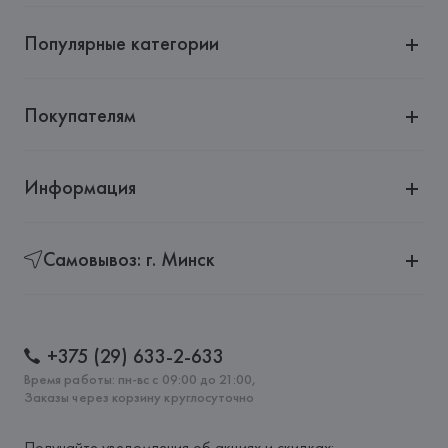
Популярные категории
Покупателям
Информация
Самовывоз: г. Минск
+375 (29) 633-2-633
Время работы: пн-вс с 09:00 до 21:00,
Заказы через корзину круглосуточно
Получайте уведомления об акциях и скидках: