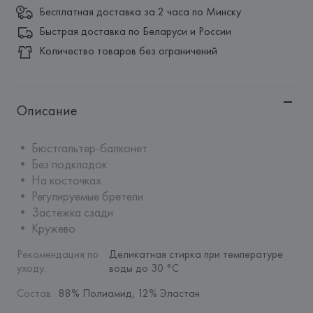
Бесплатная доставка за 2 часа по Минску
Быстрая доставка по Беларуси и России
Количество товаров без ограничений
Описание
• Бюстгальтер-балконет

• Без подкладок

• На косточках

• Регулируемые бретели

• Застежка сзади

• Кружево
Рекомендация по 
Деликатная стирка при температуре 
уходу
:
воды до 30 °C
Состав
:
88% Полиамид, 12% Эластан