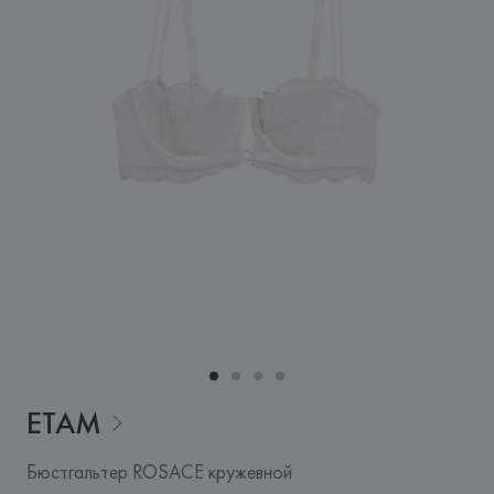
ETAM
Бюстгальтер ROSACE кружевной