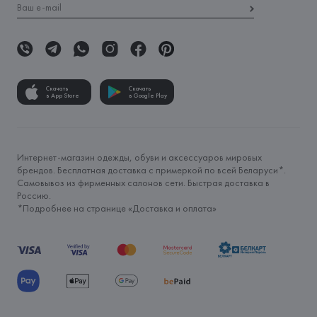
Скачать
Скачать
в App Store
в Google Play
Интернет-магазин одежды, обуви и аксессуаров мировых
брендов. Бесплатная доставка с примеркой по всей Беларуси*.
Самовывоз из фирменных салонов сети. Быстрая доставка в
Россию.
*Подробнее на странице «
Доставка и оплата
»