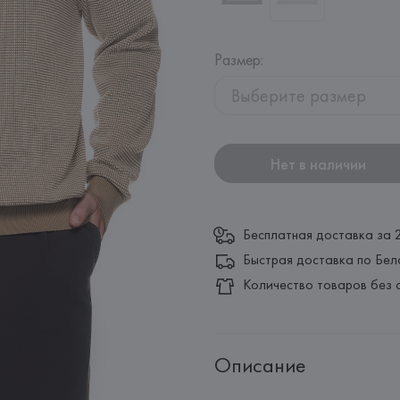
Размер
:
Выберите размер
Нет в наличии
Бесплатная доставка за 
Быстрая доставка по Бел
Количество товаров без 
Описание