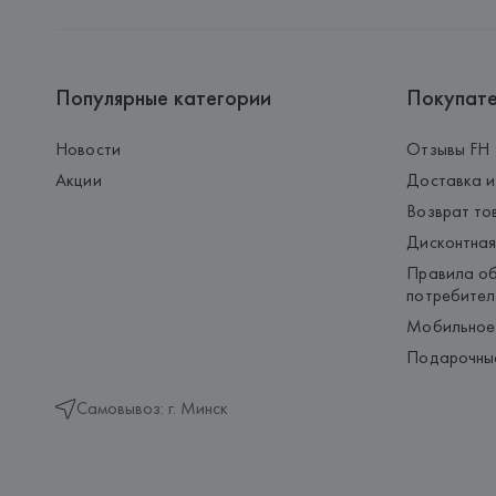
Популярные категории
Покупат
Новости
Отзывы FH
Акции
Доставка и
Возврат то
Дисконтная
Правила об
потребител
Мобильное
Подарочны
Самовывоз: г. Минск