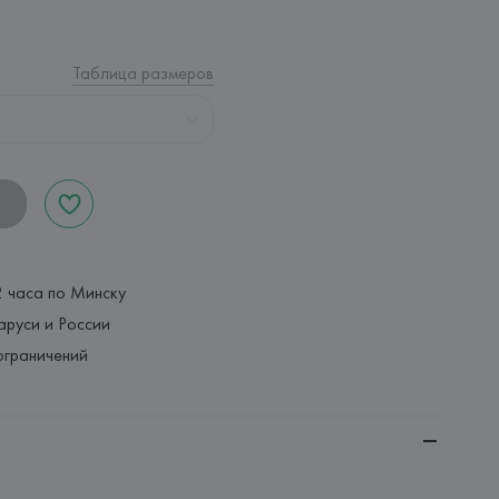
Таблица размеров
2 часа по Минску
аруси и России
ограничений