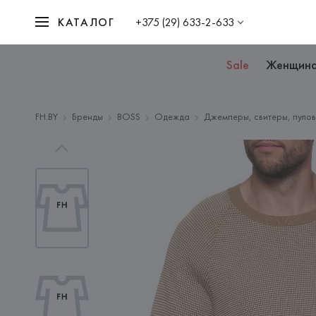
КАТАЛОГ
+375 (29) 633-2-633
Sale
Женщин
FH.BY
Бренды
BOSS
Одежда
Джемперы, свитеры, пулов