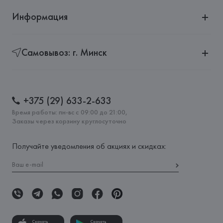
Информация
Самовывоз: г. Минск
+375 (29) 633-2-633
Время работы: пн-вс с 09:00 до 21:00,
Заказы через корзину круглосуточно
Получайте уведомления об акциях и скидках:
Скачать
Скачать