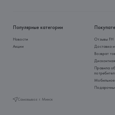
Популярные категории
Покупат
Новости
Отзывы FH
Акции
Доставка и
Возврат то
Дисконтная
Правила об
потребител
Мобильное
Подарочны
Самовывоз: г. Минск