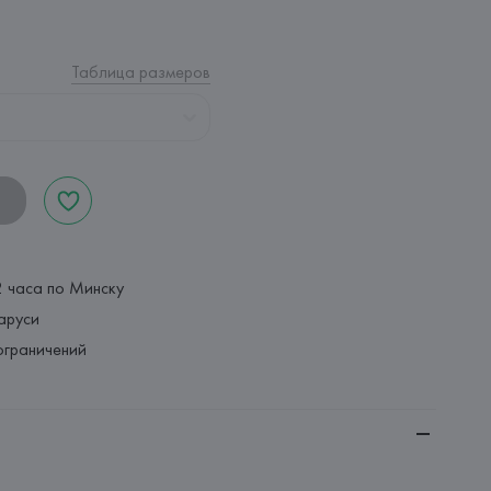
Таблица размеров
2 часа по Минску
аруси
ограничений