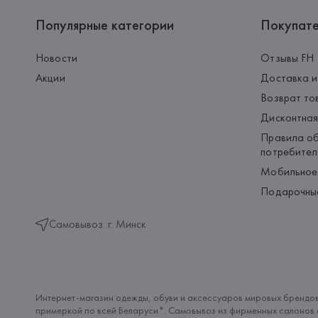
Популярные категории
Покупат
Новости
Отзывы FH
Акции
Доставка и
Возврат то
Дисконтная
Правила об
потребител
Мобильное
Подарочны
Самовывоз: г. Минск
Интернет-магазин одежды, обуви и аксессуаров мировых брендов
примеркой по всей Беларуси*. Самовывоз из фирменных салонов с