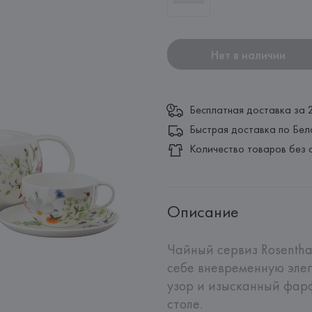
Нет в наличии
Бесплатная доставка за 
Быстрая доставка по Бел
Количество товаров без 
Описание
Чайный сервиз Rosenthal 
себе вневременную элег
узор и изысканный фар
столе.
