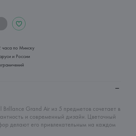
2 часа по Минску
аруси и России
ограничений
Brillance Grand Air из 5 предметов сочетает в 
антность и современный дизайн. Цветочный 
фор делают его привлекательным на каждом 