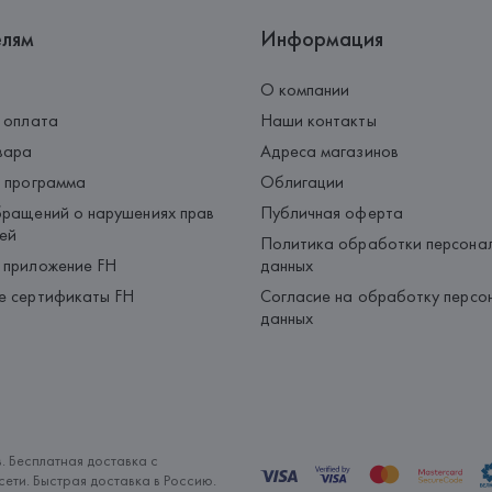
елям
Информация
О компании
 оплата
Наши контакты
вара
Адреса магазинов
 программа
Облигации
ращений о нарушениях прав
Публичная оферта
ей
Политика обработки персона
 приложение FH
данных
е сертификаты FH
Согласие на обработку персо
данных
. Бесплатная доставка с
ети. Быстрая доставка в Россию.