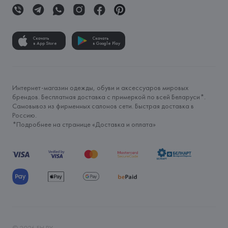
Скачать
Скачать
в App Store
в Google Play
Интернет-магазин одежды, обуви и аксессуаров мировых
брендов. Бесплатная доставка с примеркой по всей Беларуси*.
Самовывоз из фирменных салонов сети. Быстрая доставка в
Россию.
*Подробнее на странице «
Доставка и оплата
»