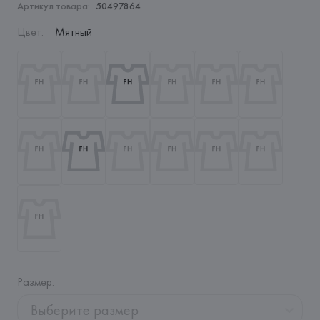
Артикул товара:
50497864
Цвет
:
Мятный
Размер
:
Выберите размер