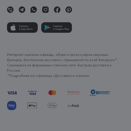
Скачать
Скачать
в App Store
в Google Play
Интернет-магазин одежды, обуви и аксессуаров мировых
брендов. Бесплатная доставка с примеркой по всей Беларуси*.
Самовывоз из фирменных салонов сети. Быстрая доставка в
Россию.
*Подробнее на странице «
Доставка и оплата
»