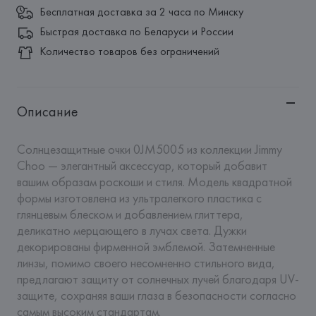
Бесплатная доставка за 2 часа по Минску
Быстрая доставка по Беларуси и России
Количество товаров без ограничений
Описание
Солнцезащитные очки 0JM5005 из коллекции Jimmy 
Choo — элегантный аксессуар, который добавит 
вашим образам роскоши и стиля. Модель квадратной 
формы изготовлена из ультралегкого пластика с 
глянцевым блеском и добавлением глиттера, 
деликатно мерцающего в лучах света. Дужки 
декорированы фирменной эмблемой. Затемненные 
линзы, помимо своего несомненно стильного вида, 
предлагают защиту от солнечных лучей благодаря UV-
защите, сохраняя ваши глаза в безопасности согласно 
самым высоким стандартам.