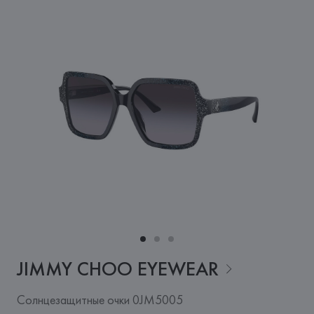
JIMMY CHOO
EYEWEAR
Солнцезащитные очки 0JM5005