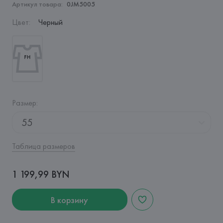
Артикул товара:
0JM5005
Цвет
:
Черный
Размер
:
55
Таблица размеров
1 199,99 BYN
В корзину