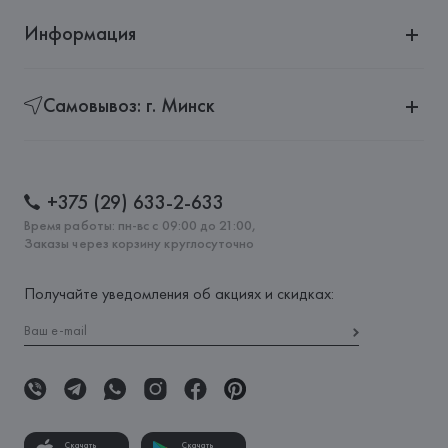
Информация
Самовывоз: г. Минск
+375 (29) 633-2-633
Время работы: пн-вс с 09:00 до 21:00,
Заказы через корзину круглосуточно
Получайте уведомления об акциях и скидках:
Скачать
Скачать