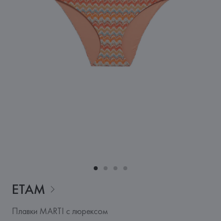
ETAM
Плавки MARTI с люрексом