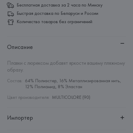
Бесплатная доставка за 2 часа по Минску
Быстрая доставка по Беларуси и России
Количество товаров без ограничений
Описание
Плавки с люрексом добавят яркости вашему пляжному 
образу.
Состав
:
64% Полиэстер, 16% Металлизированная нить, 
12% Полиамид, 8% Эластан
Цвет производителя
:
MULTICOLORE (90)
Импортер
Импортер: 
Общество с дополнительной ответственностью 