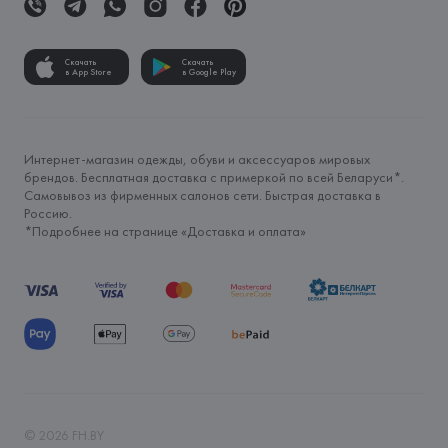
Скачать
Скачать
в App Store
в Google Play
Интернет-магазин одежды, обуви и аксессуаров мировых
брендов. Бесплатная доставка с примеркой по всей Беларуси*.
Самовывоз из фирменных салонов сети. Быстрая доставка в
Россию.
*Подробнее на странице «
Доставка и оплата
»
©
2026
FH.BY