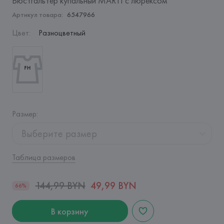
Бюстгальтер купальный MARTI с люрексом
Артикул товара:
6547966
Цвет
:
Разноцветный
Размер
:
Выберите размер
Таблица размеров
144,99 BYN
49,99 BYN
66%
В корзину