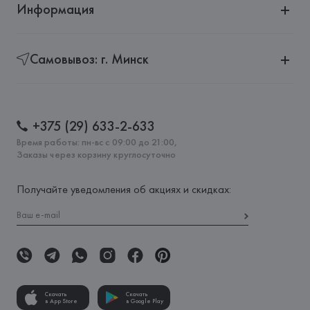
Информация
Самовывоз: г. Минск
+375 (29) 633-2-633
Время работы: пн-вс с 09:00 до 21:00,
Заказы через корзину круглосуточно
Получайте уведомления об акциях и скидках:
Скачать
Скачать
в App Store
в Google Play