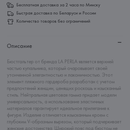
Бесплатная доставка за 2 часа по Минску
Быстрая доставка по Беларуси и России
Количество товаров без ограничений
Описание
Бюстгальтер от бренда LA PERLA является верхней 
частью купальника, который очаровывает своей 
утонченной элегантностью и лаконичностью. Этот 
элемент пляжного гардероба разработан с учетом 
предпочтений женщин, ценящих роскошь и изысканный 
стиль. Нейтральная цветовая гамма придает модели 
универсальность, а использование эластичных 
материалов гарантирует идеальное прилегание к 
фигуре. Изделие отличается изысканным кроем с 
глубоким V-образным вырезом, который подчеркивает 
женские достоинства. Широкий пояс под бюстом не 