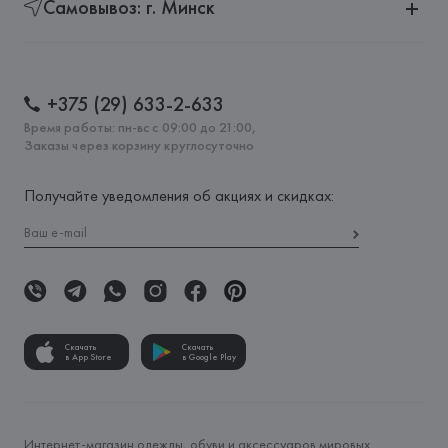
Самовывоз: г. Минск
+375 (29) 633-2-633
Время работы: пн-вс с 09:00 до 21:00,
Заказы через корзину круглосуточно
Получайте уведомления об акциях и скидках:
Скачать
Скачать
в App Store
в Google Play
Интернет-магазин одежды, обуви и аксессуаров мировых