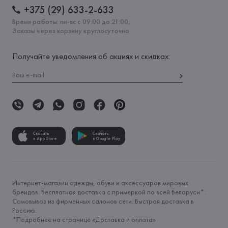
+375 (29) 633-2-633
Время работы: пн-вс с 09:00 до 21:00,
Заказы через корзину круглосуточно
Получайте уведомления об акциях и скидках:
Скачать
Скачать
в App Store
в Google Play
Интернет-магазин одежды, обуви и аксессуаров мировых
брендов. Бесплатная доставка с примеркой по всей Беларуси*.
Самовывоз из фирменных салонов сети. Быстрая доставка в
Россию.
*Подробнее на странице «
Доставка и оплата
»