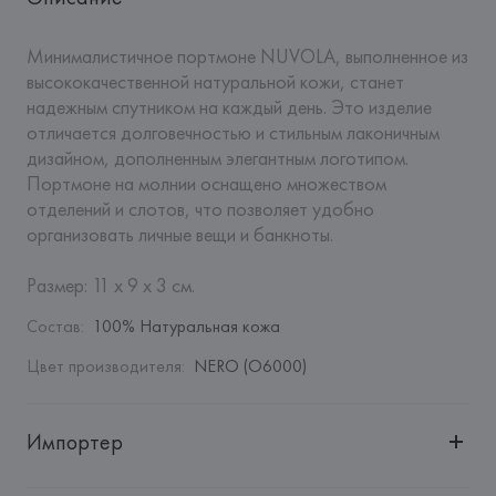
Минималистичное портмоне NUVOLA, выполненное из 
высококачественной натуральной кожи, станет 
надежным спутником на каждый день. Это изделие 
отличается долговечностью и стильным лаконичным 
дизайном, дополненным элегантным логотипом. 
Портмоне на молнии оснащено множеством 
отделений и слотов, что позволяет удобно 
организовать личные вещи и банкноты.

Размер: 11 х 9 х 3 см.
Состав
:
100% Натуральная кожа
Цвет производителя
:
NERO (O6000)
Импортер