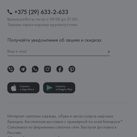
+375 (29) 633-2-633
Время работы: пн-вс с 09:00 до 21:00,
Заказы через корзину круглосуточно
Получайте уведомления об акциях и скидках:
Скачать
Скачать
в App Store
в Google Play
Интернет-магазин одежды, обуви и аксессуаров мировых
брендов. Бесплатная доставка с примеркой по всей Беларуси*.
Самовывоз из фирменных салонов сети. Быстрая доставка в
Россию.