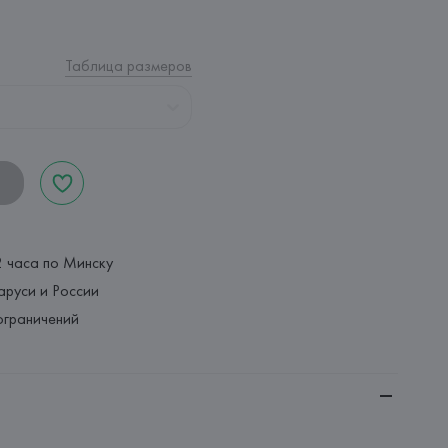
Таблица размеров
2 часа по Минску
аруси и России
ограничений