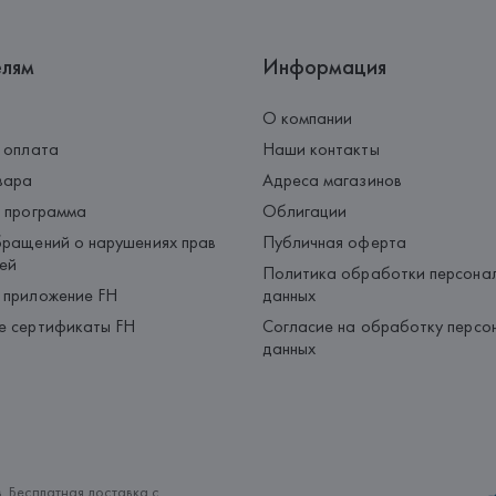
елям
Информация
О компании
 оплата
Наши контакты
вара
Адреса магазинов
 программа
Облигации
ращений о нарушениях прав
Публичная оферта
ей
Политика обработки персона
 приложение FH
данных
е сертификаты FH
Согласие на обработку персо
данных
. Бесплатная доставка с