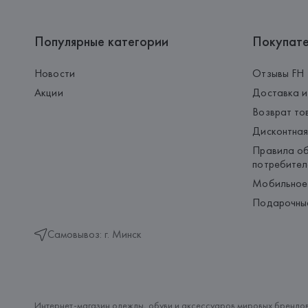
Популярные категории
Покупат
Новости
Отзывы FH
Акции
Доставка и
Возврат то
Дисконтная
Правила об
потребител
Мобильное
Подарочны
Самовывоз: г. Минск
Интернет-магазин одежды, обуви и аксессуаров мировых брендов